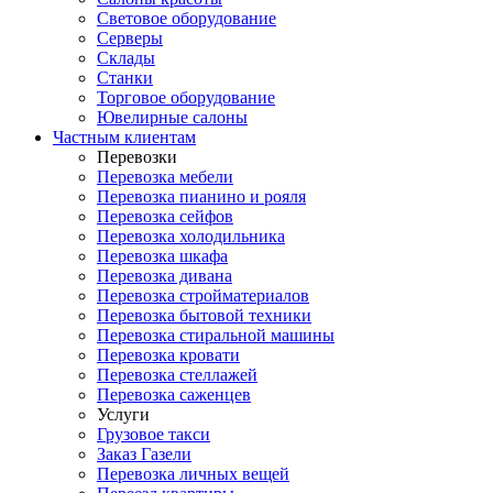
Световое оборудование
Серверы
Склады
Станки
Торговое оборудование
Ювелирные салоны
Частным клиентам
Перевозки
Перевозка мебели
Перевозка пианино и рояля
Перевозка сейфов
Перевозка холодильника
Перевозка шкафа
Перевозка дивана
Перевозка стройматериалов
Перевозка бытовой техники
Перевозка стиральной машины
Перевозка кровати
Перевозка стеллажей
Перевозка саженцев
Услуги
Грузовое такси
Заказ Газели
Перевозка личных вещей