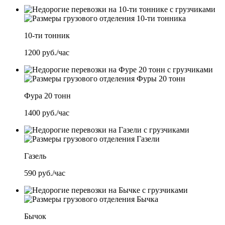
10-ти тонник
1200
руб./час
Фура 20 тонн
1400
руб./час
Газель
590
руб./час
Бычок