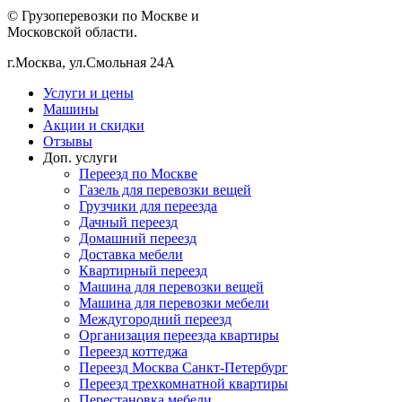
© Грузоперевозки по Москве и
Московской области.
г.Москва, ул.Смольная 24А
Услуги и цены
Машины
Акции и скидки
Отзывы
Доп. услуги
Переезд по Москве
Газель для перевозки вещей
Грузчики для переезда
Дачный переезд
Домашний переезд
Доставка мебели
Квартирный переезд
Машина для перевозки вещей
Машина для перевозки мебели
Междугородний переезд
Организация переезда квартиры
Переезд коттеджа
Переезд Москва Санкт-Петербург
Переезд трехкомнатной квартиры
Перестановка мебели