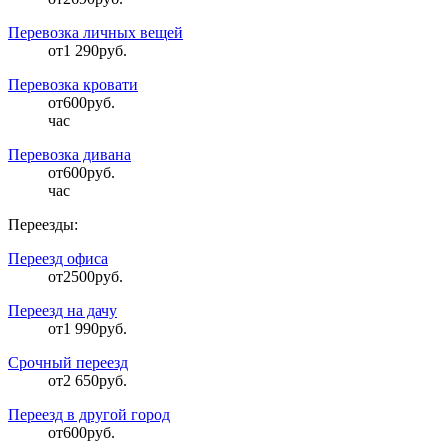
Перевозка личных вещей
от
1 290
руб.
Перевозка кровати
от
600
руб.
час
Перевозка дивана
от
600
руб.
час
Переезды:
Переезд офиса
от
2500
руб.
Переезд на дачу
от
1 990
руб.
Срочный переезд
от
2 650
руб.
Переезд в другой город
от
600
руб.