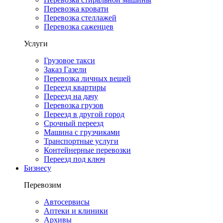
Перевозка кровати
Перевозка стеллажей
Перевозка саженцев
Услуги
Грузовое такси
Заказ Газели
Перевозка личных вещей
Переезд квартиры
Переезд на дачу
Перевозка грузов
Переезд в другой город
Срочный переезд
Машина с грузчиками
Транспортные услуги
Контейнерные перевозки
Переезд под ключ
Бизнесу
Перевозим
Автосервисы
Аптеки и клиники
Архивы