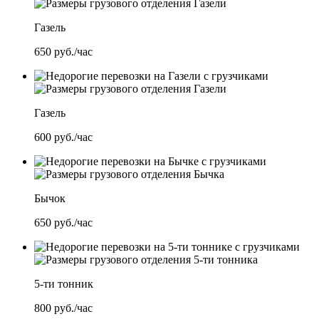
Газель
650
руб./час
Газель
600
руб./час
Бычок
650
руб./час
5-ти тонник
800
руб./час