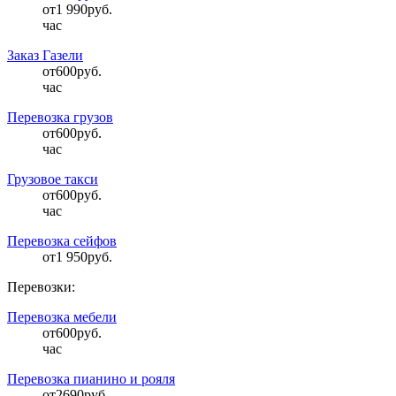
от
1 990
руб.
час
Заказ Газели
от
600
руб.
час
Перевозка грузов
от
600
руб.
час
Грузовое такси
от
600
руб.
час
Перевозка сейфов
от
1 950
руб.
Перевозки:
Перевозка мебели
от
600
руб.
час
Перевозка пианино и рояля
от
2690
руб.