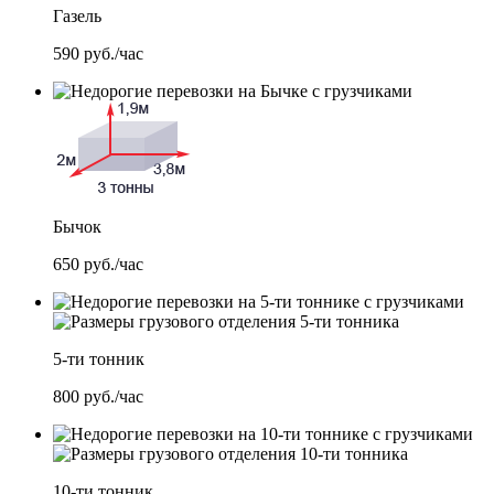
Газель
590
руб./час
Бычок
650
руб./час
5-ти тонник
800
руб./час
10-ти тонник