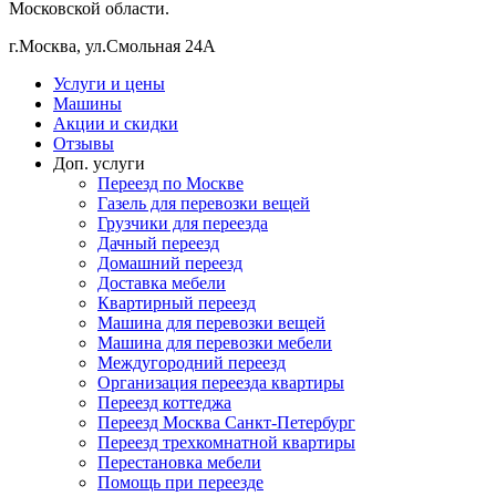
Московской области.
г.Москва, ул.Смольная 24А
Услуги и цены
Машины
Акции и скидки
Отзывы
Доп. услуги
Переезд по Москве
Газель для перевозки вещей
Грузчики для переезда
Дачный переезд
Домашний переезд
Доставка мебели
Квартирный переезд
Машина для перевозки вещей
Машина для перевозки мебели
Междугородний переезд
Организация переезда квартиры
Переезд коттеджа
Переезд Москва Санкт-Петербург
Переезд трехкомнатной квартиры
Перестановка мебели
Помощь при переезде