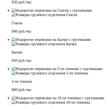
650
руб./час
Газель
600
руб./час
Бычок
650
руб./час
5-ти тонник
800
руб./час