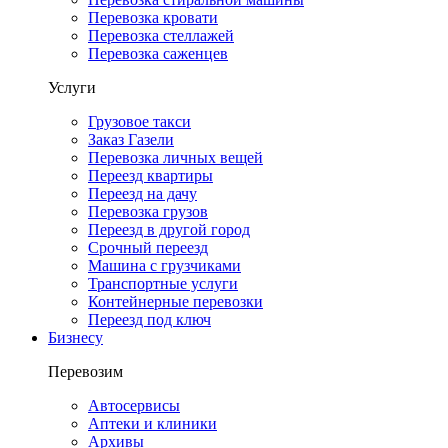
Перевозка кровати
Перевозка стеллажей
Перевозка саженцев
Услуги
Грузовое такси
Заказ Газели
Перевозка личных вещей
Переезд квартиры
Переезд на дачу
Перевозка грузов
Переезд в другой город
Срочный переезд
Машина с грузчиками
Транспортные услуги
Контейнерные перевозки
Переезд под ключ
Бизнесу
Перевозим
Автосервисы
Аптеки и клиники
Архивы