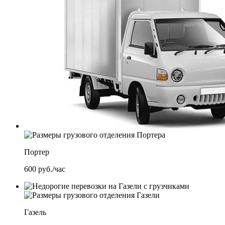
Портер
600
руб./час
Газель