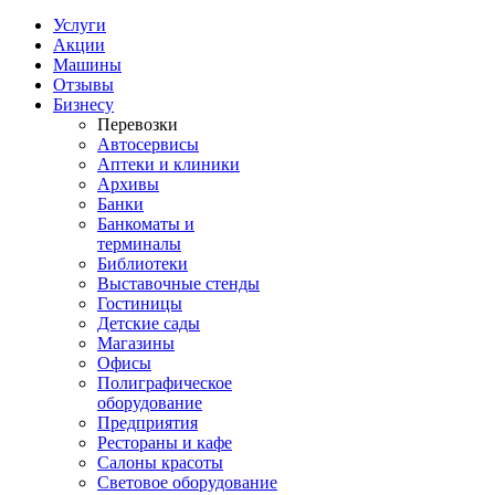
Услуги
Акции
Машины
Отзывы
Бизнесу
Перевозки
Автосервисы
Аптеки и клиники
Архивы
Банки
Банкоматы и
терминалы
Библиотеки
Выставочные стенды
Гостиницы
Детские сады
Магазины
Офисы
Полиграфическое
оборудование
Предприятия
Рестораны и кафе
Салоны красоты
Световое оборудование