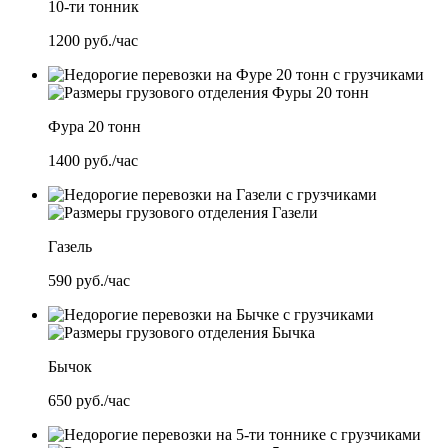
10-ти тонник
1200
руб./час
Фура 20 тонн
1400
руб./час
Газель
590
руб./час
Бычок
650
руб./час