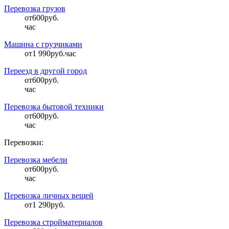
Перевозка грузов
от
600
руб.
час
Машина с грузчиками
от
1 990
руб.час
Переезд в другой город
от
600
руб.
час
Перевозка бытовой техники
от
600
руб.
час
Перевозки:
Перевозка мебели
от
600
руб.
час
Перевозка личных вещей
от
1 290
руб.
Перевозка стройматериалов