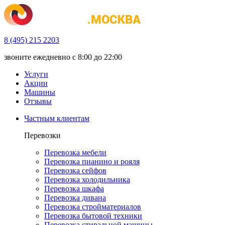
8 (495) 215 2203
звоните ежедневно с 8:00 до 22:00
Услуги
Акции
Машины
Отзывы
Частным клиентам
Перевозки
Перевозка мебели
Перевозка пианино и рояля
Перевозка сейфов
Перевозка холодильника
Перевозка шкафа
Перевозка дивана
Перевозка стройматериалов
Перевозка бытовой техники
Перевозка стиральной машины