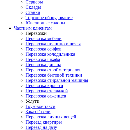
Серверы
Склады
Станки
Торговое оборудование
Ювелирные салоны
Частным клиентам
Перевозки
Перевозка мебели
Перевозка пианино и рояля
Перевозка сейфов
Перевозка холодильника
Перевозка шкафа
Перевозка дивана
Перевозка стройматериалов
Перевозка бытовой техники
Перевозка стиральной машины
Перевозка кровати
Перевозка стеллажей
Перевозка саженцев
Услуги
Грузовое такси
Заказ Газели
Перевозка личных вещей
Переезд квартиры
Переезд на дачу