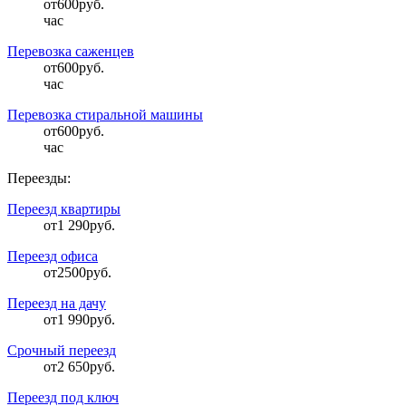
от
600
руб.
час
Перевозка саженцев
от
600
руб.
час
Перевозка стиральной машины
от
600
руб.
час
Переезды:
Переезд квартиры
от
1 290
руб.
Переезд офиса
от
2500
руб.
Переезд на дачу
от
1 990
руб.
Срочный переезд
от
2 650
руб.
Переезд под ключ